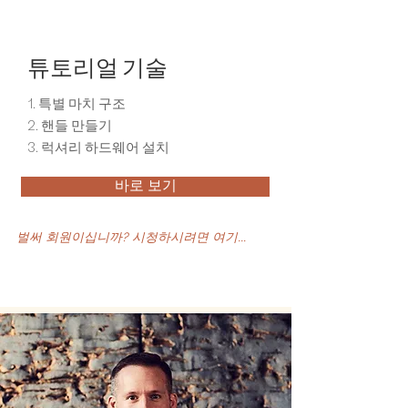
튜토리얼 기술
1. 특별 마치 구조
2. 핸들 만들기
3. 럭셔리 하드웨어 설치
바로 보기
벌써 회원이십니까? 시청하시려면 여기를 클릭하십시오.