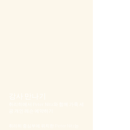
강사 만나기
취리히에서 Peter Nitz와 함께 가죽 세
공 개인 레슨 예약하기
취리히 중심부에 위치한 Peter Nitz는