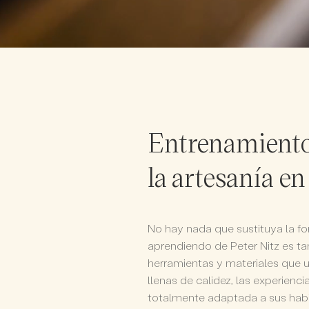
Entrenamiento 
la artesanía e
No hay nada que sustituya la f
aprendiendo de Peter Nitz es ta
herramientas y materiales que u
llenas de calidez, las experienc
totalmente adaptada a sus habil