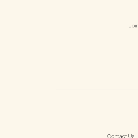
Join
Contact Us