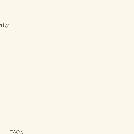
rity
FAQs