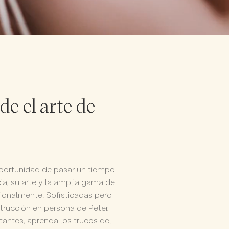
e el arte de
oportunidad de pasar un tiempo
ia, su arte y la amplia gama de
cionalmente. Sofisticadas pero
strucción en persona de Peter,
tantes, aprenda los trucos del