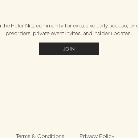
 the Peter Nitz community for exclusive early access, prio
preorders, private event invites, and insider updates.
JOIN
Terms & Conditions
Privacy Policy