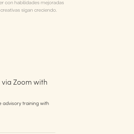
lier con habilidades mejoradas
creativas sigan creciendo.
g via Zoom with
 advisory training with