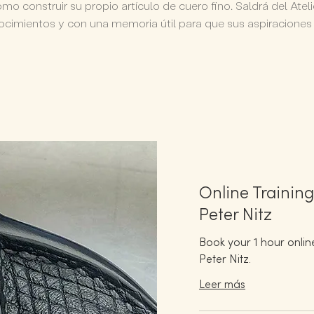
mo construir su propio artículo de cuero fino. Saldrá del Ate
nocimientos y con una memoria útil para que sus aspiraciones 
Online Trainin
Peter Nitz
Book your 1 hour online
Peter Nitz.
Leer más